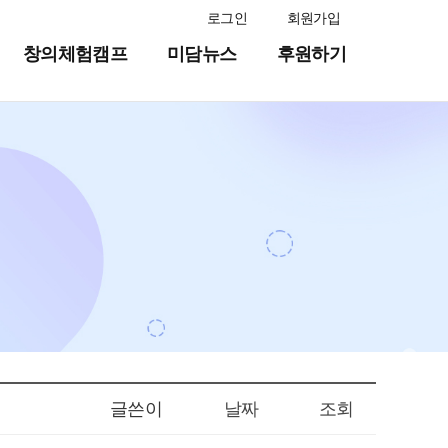
로그인
회원가입
창의체험캠프
미담뉴스
후원하기
글쓴이
날짜
조회