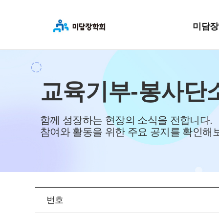
미담장
교육기부-봉사단
함께 성장하는 현장의 소식을 전합니다.
참여와 활동을 위한 주요 공지를 확인해
번호