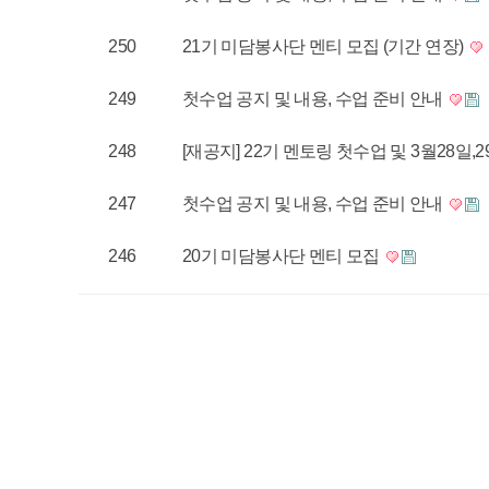
250
21기 미담봉사단 멘티 모집 (기간 연장)
249
첫수업 공지 및 내용, 수업 준비 안내
248
[재공지] 22기 멘토링 첫수업 및 3월28일,
247
첫수업 공지 및 내용, 수업 준비 안내
246
20기 미담봉사단 멘티 모집