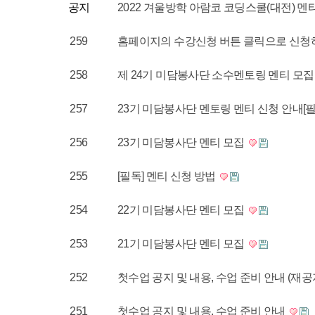
공지
2022 겨울방학 아람코 코딩스쿨(대전) 
259
홈페이지의 수강신청 버튼 클릭으로 신청
258
제 24기 미담봉사단 소수멘토링 멘티 모
257
23기 미담봉사단 멘토링 멘티 신청 안내[
256
23기 미담봉사단 멘티 모집
255
[필독] 멘티 신청 방법
254
22기 미담봉사단 멘티 모집
253
21기 미담봉사단 멘티 모집
252
첫수업 공지 및 내용, 수업 준비 안내 (재공
251
첫수업 공지 및 내용, 수업 준비 안내