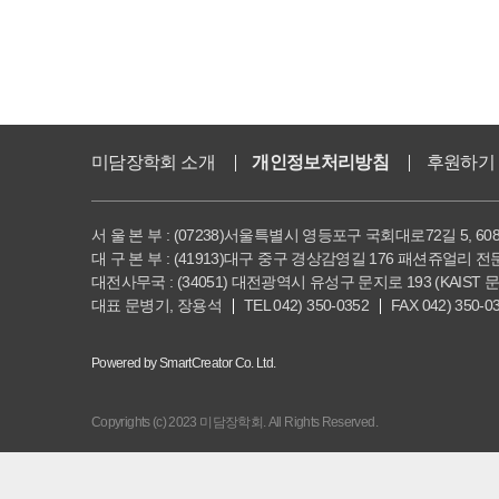
미담장학회 소개
개인정보처리방침
후원하기
서 울 본 부 : (07238)서울특별시 영등포구 국회대로72길 5, 60
대 구 본 부 : (41913)대구 중구 경상감영길 176 패션쥬얼리 
대전사무국 : (34051) 대전광역시 유성구 문지로 193 (KAIST 
대표 문병기, 장용석
TEL 042) 350-0352
FAX 042) 350-0
Powered by SmartCreator Co. Ltd.
Copyrights (c) 2023 미담장학회. All Rights Reserved.