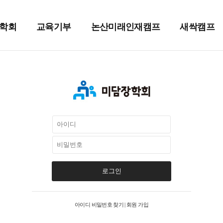
학회
교육기부
논산미래인재캠프
새싹캠프
로그인
아이디 비밀번호 찾기
|
회원 가입