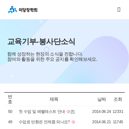
교육기부-봉사단소식
함께 성장하는 현장의 소식을 전합니다.
참여와 활동을 위한 주요 공지를 확인해보세요.
번
제목
날짜
조회
호
50
첫 수업 및 레벨테스트 안내
2014.06.24
12331
49
수업료 반환은 언제쯤 되나요?
2014.06.21
11745