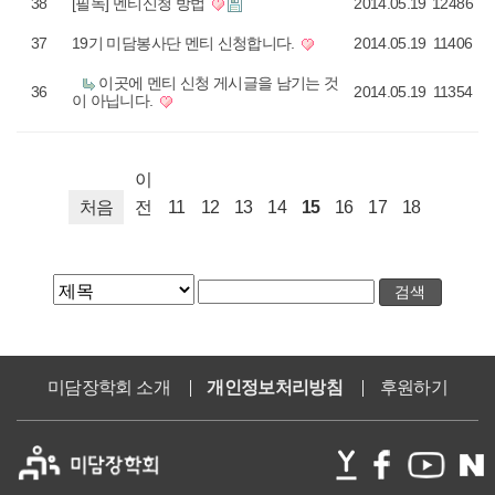
38
[필독] 멘티신청 방법
2014.05.19
12486
37
19기 미담봉사단 멘티 신청합니다.
2014.05.19
11406
이곳에 멘티 신청 게시글을 남기는 것
36
2014.05.19
11354
이 아닙니다.
이
처음
전
11
12
13
14
15
16
17
18
미담장학회 소개
개인정보처리방침
후원하기