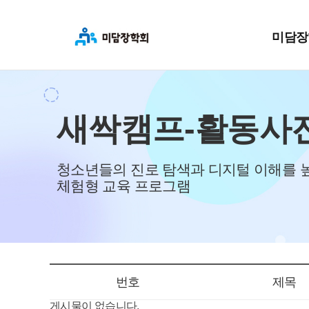
미담장
새싹캠프-활동사
청소년들의 진로 탐색과 디지털 이해를 
체험형 교육 프로그램
번호
제목
게시물이 없습니다.