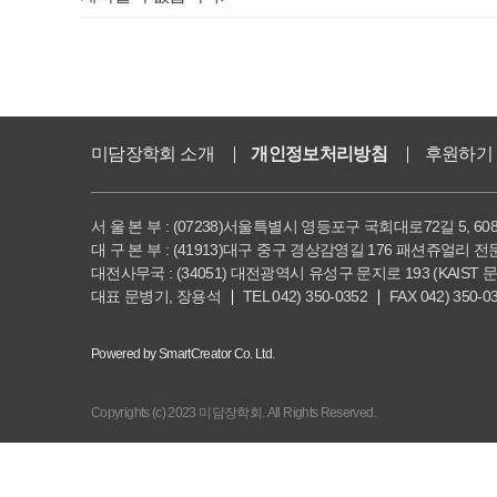
미담장학회 소개
개인정보처리방침
후원하기
서 울 본 부 : (07238)서울특별시 영등포구 국회대로72길 5, 60
대 구 본 부 : (41913)대구 중구 경상감영길 176 패션쥬얼리 
대전사무국 : (34051) 대전광역시 유성구 문지로 193 (KAIST 
대표 문병기, 장용석
TEL 042) 350-0352
FAX 042) 350-0
Powered by SmartCreator Co. Ltd.
Copyrights (c) 2023 미담장학회. All Rights Reserved.