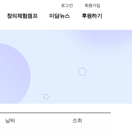
로그인
회원가입
창의체험캠프
미담뉴스
후원하기
날짜
조회