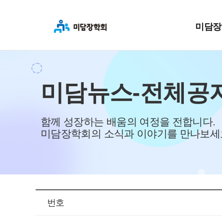
미담장
미담뉴스-전체공
함께 성장하는 배움의 여정을 전합니다.
미담장학회의 소식과 이야기를 만나보세
번호