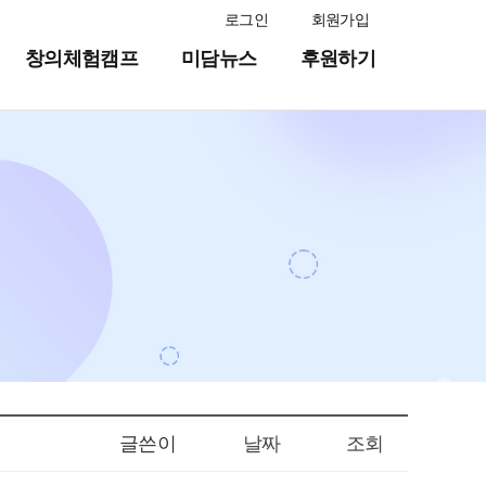
로그인
회원가입
창의체험캠프
미담뉴스
후원하기
글쓴이
날짜
조회