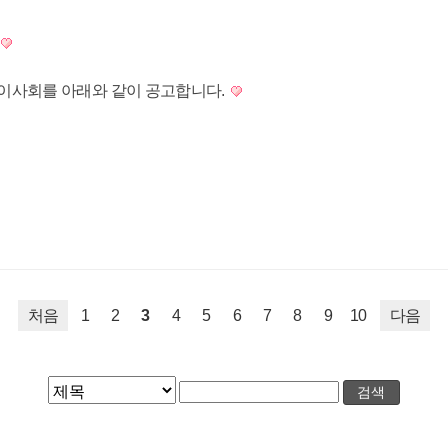
국이사회를 아래와 같이 공고합니다.
처음
1
2
3
4
5
6
7
8
9
10
다음